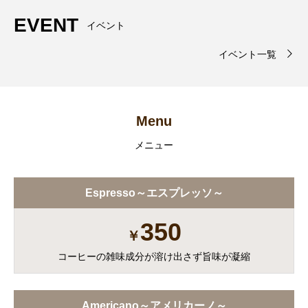
EVENT
イベント
イベント一覧
Menu
メニュー
Espresso～エスプレッソ～
350
￥
コーヒーの雑味成分が溶け出さず旨味が凝縮
Americano～アメリカーノ～