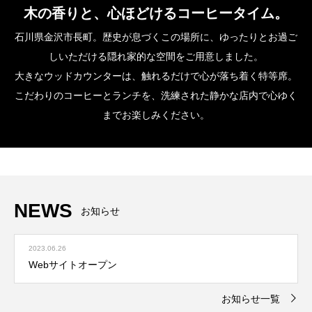
木の香りと、心ほどけるコーヒータイム。
石川県金沢市長町。歴史が息づくこの場所に、ゆったりとお過ご
しいただける隠れ家的な空間をご用意しました。
大きなウッドカウンターは、触れるだけで心が落ち着く特等席。
こだわりのコーヒーとランチを、洗練された静かな店内で心ゆく
までお楽しみください。
NEWS
お知らせ
2023.06.26
Webサイトオープン
お知らせ一覧