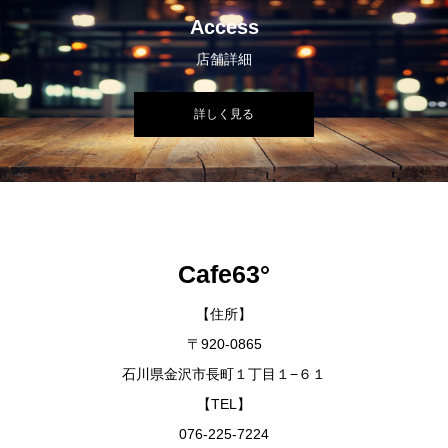
Access
店舗詳細
詳しく見る
Cafe63°
【住所】
〒920-0865
石川県金沢市長町１丁目１−６１
【TEL】
076-225-7224